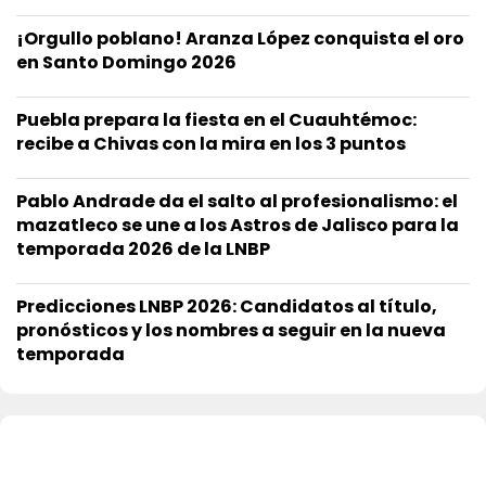
¡Orgullo poblano! Aranza López conquista el oro
en Santo Domingo 2026
Puebla prepara la fiesta en el Cuauhtémoc:
recibe a Chivas con la mira en los 3 puntos
Pablo Andrade da el salto al profesionalismo: el
mazatleco se une a los Astros de Jalisco para la
temporada 2026 de la LNBP
Predicciones LNBP 2026: Candidatos al título,
pronósticos y los nombres a seguir en la nueva
temporada