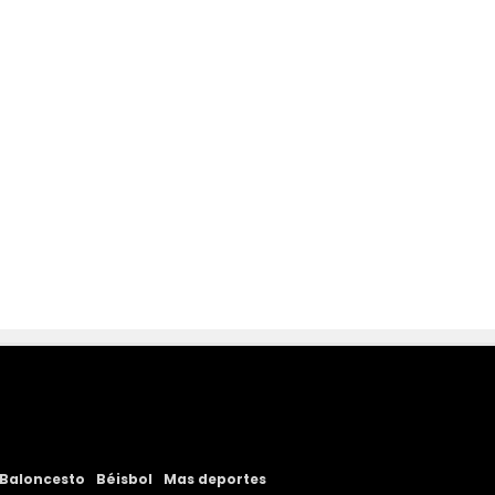
Baloncesto
Béisbol
Mas deportes