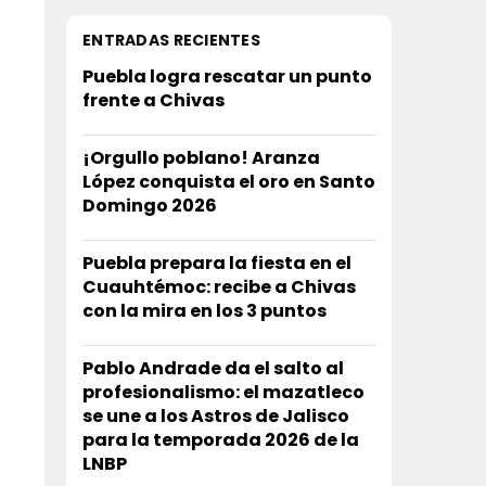
ENTRADAS RECIENTES
Puebla logra rescatar un punto
frente a Chivas
¡Orgullo poblano! Aranza
López conquista el oro en Santo
Domingo 2026
Puebla prepara la fiesta en el
Cuauhtémoc: recibe a Chivas
con la mira en los 3 puntos
Pablo Andrade da el salto al
profesionalismo: el mazatleco
se une a los Astros de Jalisco
para la temporada 2026 de la
LNBP