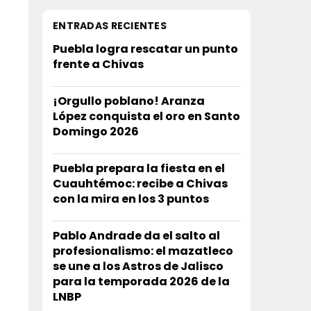
ENTRADAS RECIENTES
Puebla logra rescatar un punto
frente a Chivas
¡Orgullo poblano! Aranza
López conquista el oro en Santo
Domingo 2026
Puebla prepara la fiesta en el
Cuauhtémoc: recibe a Chivas
con la mira en los 3 puntos
Pablo Andrade da el salto al
profesionalismo: el mazatleco
se une a los Astros de Jalisco
para la temporada 2026 de la
LNBP