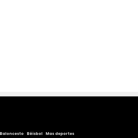
Baloncesto
Béisbol
Mas deportes