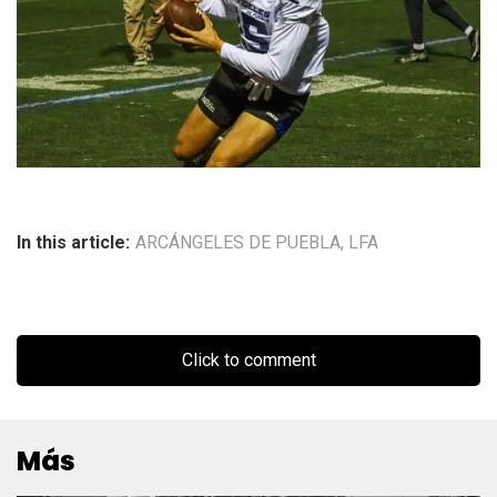
In this article:
ARCÁNGELES DE PUEBLA
,
LFA
Click to comment
Más