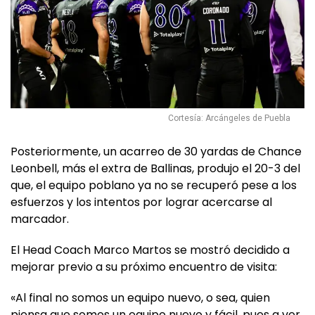
Cortesía: Arcángeles de Puebla
Posteriormente, un acarreo de 30 yardas de Chance
Leonbell, más el extra de Ballinas, produjo el 20-3 del
que, el equipo poblano ya no se recuperó pese a los
esfuerzos y los intentos por lograr acercarse al
marcador.
El Head Coach Marco Martos se mostró decidido a
mejorar previo a su próximo encuentro de visita:
«Al final no somos un equipo nuevo, o sea, quien
piensa que somos un equipo nuevo y fácil, pues a ver,