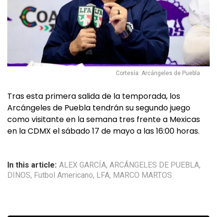
Cortesía: Arcángeles de Puebla
Tras esta primera salida de la temporada, los
Arcángeles de Puebla tendrán su segundo juego
como visitante en la semana tres frente a Mexicas
en la CDMX el sábado 17 de mayo a las 16:00 horas.
In this article:
ALEX GARCÍA
,
ARCÁNGELES DE PUEBLA
,
DINOS
,
Futbol Americano
,
LFA
,
MARCO MARTOS