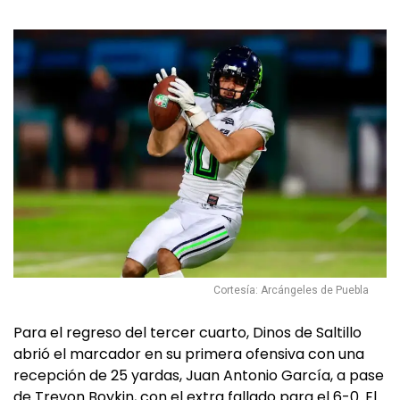
Cortesía: Arcángeles de Puebla
Para el regreso del tercer cuarto, Dinos de Saltillo
abrió el marcador en su primera ofensiva con una
recepción de 25 yardas, Juan Antonio García, a pase
de Trevon Boykin, con el extra fallado para el 6-0. El