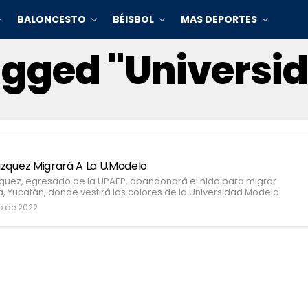
BALONCESTO
BÉISBOL
MAS DEPORTES
Tagged "Universi
zquez Migrará A La U.Modelo
quez, egresado de la UPAEP, abandonará el nido para migrar
, Yucatán, donde vestirá los colores de la Universidad Modelo
o de 2022