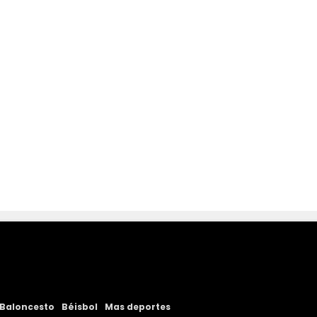
Baloncesto
Béisbol
Mas deportes