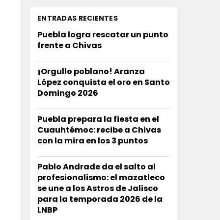
ENTRADAS RECIENTES
Puebla logra rescatar un punto
frente a Chivas
¡Orgullo poblano! Aranza
López conquista el oro en Santo
Domingo 2026
Puebla prepara la fiesta en el
Cuauhtémoc: recibe a Chivas
con la mira en los 3 puntos
Pablo Andrade da el salto al
profesionalismo: el mazatleco
se une a los Astros de Jalisco
para la temporada 2026 de la
LNBP