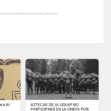
dor para la próxima vez que comente.
ra Al
AZTECAS DE LA UDLAP NO
PARTICIPARÁ EN LA ONEFA POR