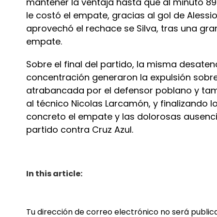
mantener la ventaja hasta que al minuto 8
le costó el empate, gracias al gol de Alessi
aprovechó el rechace se Silva, tras una gr
empate.
Sobre el final del partido, la misma desatenc
concentración generaron la expulsión sobre
atrabancada por el defensor poblano y ta
al técnico Nicolas Larcamón, y finalizando l
concreto el empate y las dolorosas ausenc
partido contra Cruz Azul.
In this article:
Tu dirección de correo electrónico no será public