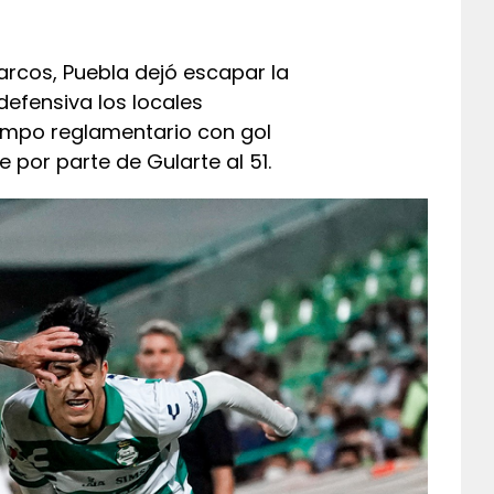
arcos, Puebla dejó escapar la
defensiva los locales
iempo reglamentario con gol
 por parte de Gularte al 51.