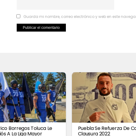
Guarda mi nombre, correo electrónico y web en este navega
órico Borregos Toluca Le
Puebla Se Refuerza De Ca
iós A La Liga Mayor
Clausura 2022