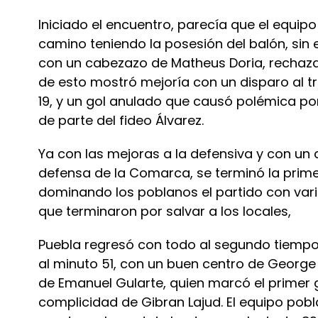
Iniciado el encuentro, parecía que el equi
camino teniendo la posesión del balón, si
con un cabezazo de Matheus Doria, rechaza
de esto mostró mejoría con un disparo al t
19, y un gol anulado que causó polémica po
de parte del fideo Álvarez.
Ya con las mejoras a la defensiva y con un 
defensa de la Comarca, se terminó la prim
dominando los poblanos el partido con vari
que terminaron por salvar a los locales,
Puebla regresó con todo al segundo tiempo 
al minuto 51, con un buen centro de George
de Emanuel Gularte, quien marcó el primer g
complicidad de Gibran Lajud. El equipo pob