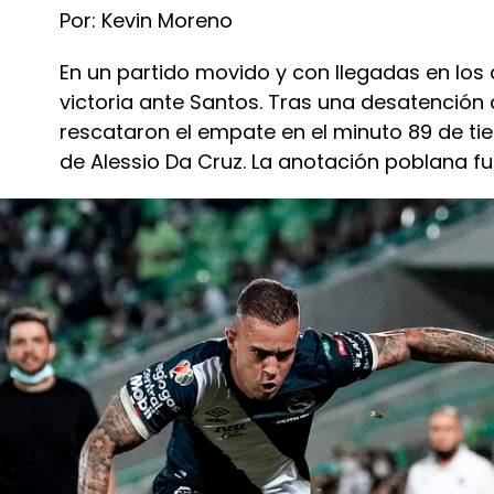
Por: Kevin Moreno
En un partido movido y con llegadas en los 
victoria ante Santos. Tras una desatención 
rescataron el empate en el minuto 89 de t
de Alessio Da Cruz. La anotación poblana fue