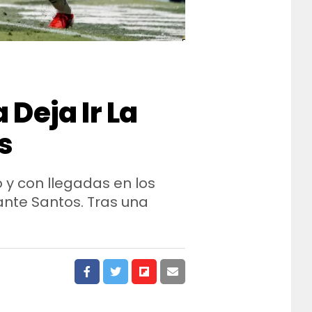
 Deja Ir La
s
 y con llegadas en los
 ante Santos. Tras una