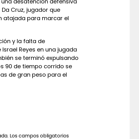
9 una desatención defensiva
o Da Cruz, jugador que
an atajada para marcar el
ión y la falta de
 Israel Reyes en una jugada
mbién se terminó expulsando
os 90 de tiempo corrido se
ias de gran peso para el
ada.
Los campos obligatorios