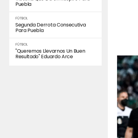
Puebla
FÚTBOL
Segunda Derrota Consecutiva
Para Puebla
FÚTBOL
"Queremos Llevarnos Un Buen
Resultado" Eduardo Arce