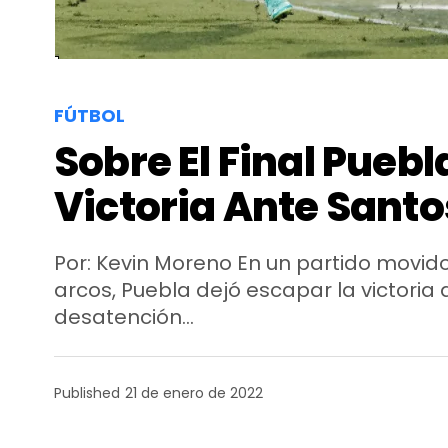
FÚTBOL
Sobre El Final Puebla
Victoria Ante Santo
Por: Kevin Moreno En un partido movido
arcos, Puebla dejó escapar la victoria
desatención…
Published
21 de enero de 2022