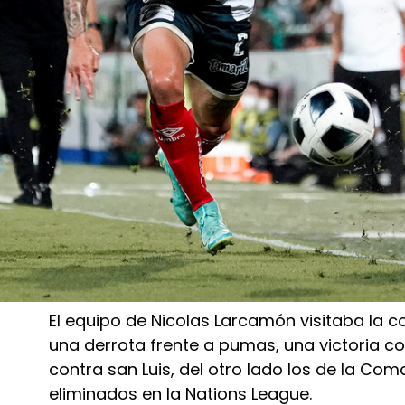
El equipo de Nicolas Larcamón visitaba la 
una derrota frente a pumas, una victoria c
contra san Luis, del otro lado los de la Co
eliminados en la Nations League.