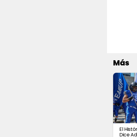
Más
El Hist
Dice Ad