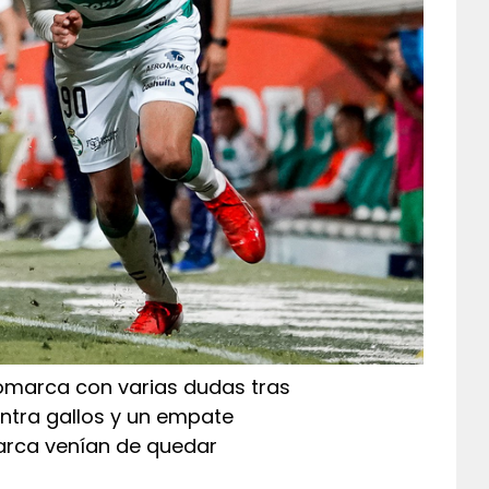
comarca con varias dudas tras
ontra gallos y un empate
marca venían de quedar