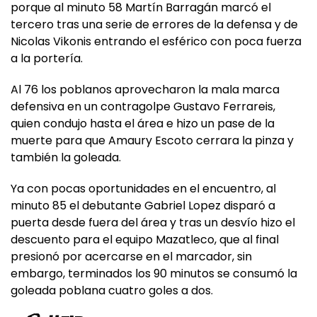
porque al minuto 58 Martín Barragán marcó el
tercero tras una serie de errores de la defensa y de
Nicolas Vikonis entrando el esférico con poca fuerza
a la portería.
Al 76 los poblanos aprovecharon la mala marca
defensiva en un contragolpe Gustavo Ferrareis,
quien condujo hasta el área e hizo un pase de la
muerte para que Amaury Escoto cerrara la pinza y
también la goleada.
Ya con pocas oportunidades en el encuentro, al
minuto 85 el debutante Gabriel Lopez disparó a
puerta desde fuera del área y tras un desvío hizo el
descuento para el equipo Mazatleco, que al final
presionó por acercarse en el marcador, sin
embargo, terminados los 90 minutos se consumó la
goleada poblana cuatro goles a dos.